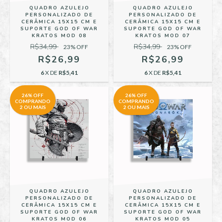
QUADRO AZULEJO
QUADRO AZULEJO
PERSONALIZADO DE
PERSONALIZADO DE
CERÂMICA 15X15 CM E
CERÂMICA 15X15 CM E
SUPORTE GOD OF WAR
SUPORTE GOD OF WAR
KRATOS MOD 08
KRATOS MOD 07
R$34,99
R$34,99
23
% OFF
23
% OFF
R$26,99
R$26,99
6
X DE
R$5,41
6
X DE
R$5,41
26% OFF
26% OFF
COMPRANDO
COMPRANDO
2 OU MAIS
2 OU MAIS
QUADRO AZULEJO
QUADRO AZULEJO
PERSONALIZADO DE
PERSONALIZADO DE
CERÂMICA 15X15 CM E
CERÂMICA 15X15 CM E
SUPORTE GOD OF WAR
SUPORTE GOD OF WAR
KRATOS MOD 06
KRATOS MOD 05