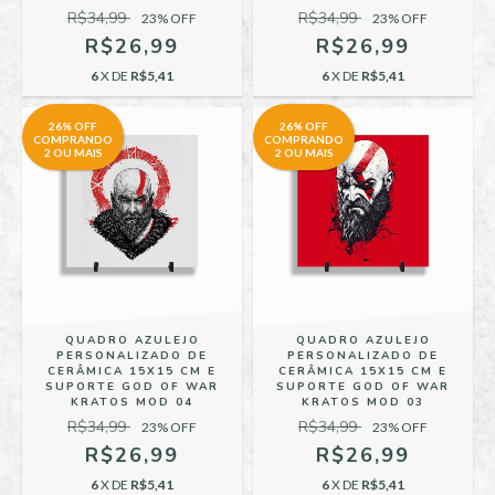
R$34,99
R$34,99
23
% OFF
23
% OFF
R$26,99
R$26,99
6
X DE
R$5,41
6
X DE
R$5,41
26% OFF
26% OFF
COMPRANDO
COMPRANDO
2 OU MAIS
2 OU MAIS
QUADRO AZULEJO
QUADRO AZULEJO
PERSONALIZADO DE
PERSONALIZADO DE
CERÂMICA 15X15 CM E
CERÂMICA 15X15 CM E
SUPORTE GOD OF WAR
SUPORTE GOD OF WAR
KRATOS MOD 04
KRATOS MOD 03
R$34,99
R$34,99
23
% OFF
23
% OFF
R$26,99
R$26,99
6
X DE
R$5,41
6
X DE
R$5,41