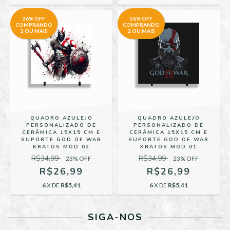
26% OFF
26% OFF
COMPRANDO
COMPRANDO
2 OU MAIS
2 OU MAIS
QUADRO AZULEJO
QUADRO AZULEJO
PERSONALIZADO DE
PERSONALIZADO DE
CERÂMICA 15X15 CM E
CERÂMICA 15X15 CM E
SUPORTE GOD OF WAR
SUPORTE GOD OF WAR
KRATOS MOD 02
KRATOS MOD 01
R$34,99
R$34,99
23
% OFF
23
% OFF
R$26,99
R$26,99
6
X DE
R$5,41
6
X DE
R$5,41
SIGA-NOS