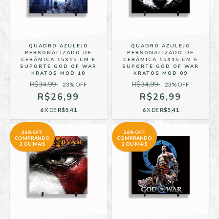
QUADRO AZULEJO
QUADRO AZULEJO
PERSONALIZADO DE
PERSONALIZADO DE
CERÂMICA 15X15 CM E
CERÂMICA 15X15 CM E
SUPORTE GOD OF WAR
SUPORTE GOD OF WAR
KRATOS MOD 10
KRATOS MOD 09
R$34,99
R$34,99
23
% OFF
23
% OFF
R$26,99
R$26,99
6
X DE
R$5,41
6
X DE
R$5,41
26% OFF
26% OFF
COMPRANDO
COMPRANDO
2 OU MAIS
2 OU MAIS