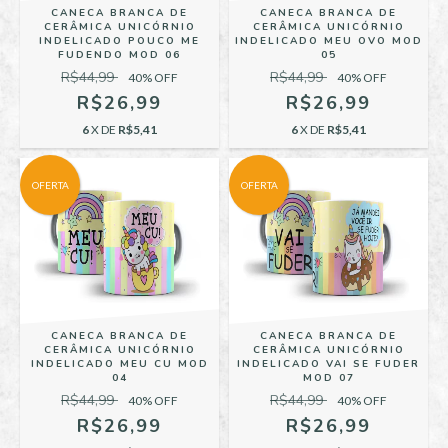
CANECA BRANCA DE
CANECA BRANCA DE
CERÂMICA UNICÓRNIO
CERÂMICA UNICÓRNIO
INDELICADO POUCO ME
INDELICADO MEU OVO MOD
FUDENDO MOD 06
05
R$44,99
R$44,99
40
% OFF
40
% OFF
R$26,99
R$26,99
6
X DE
R$5,41
6
X DE
R$5,41
OFERTA
OFERTA
CANECA BRANCA DE
CANECA BRANCA DE
CERÂMICA UNICÓRNIO
CERÂMICA UNICÓRNIO
INDELICADO MEU CU MOD
INDELICADO VAI SE FUDER
04
MOD 07
R$44,99
R$44,99
40
% OFF
40
% OFF
R$26,99
R$26,99