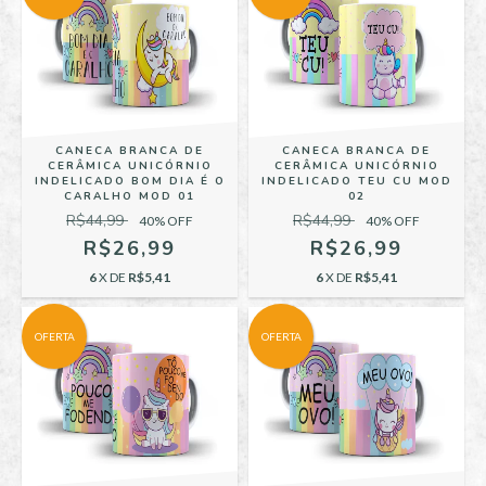
CANECA BRANCA DE
CANECA BRANCA DE
CERÂMICA UNICÓRNIO
CERÂMICA UNICÓRNIO
INDELICADO BOM DIA É O
INDELICADO TEU CU MOD
CARALHO MOD 01
02
R$44,99
R$44,99
40
% OFF
40
% OFF
R$26,99
R$26,99
6
X DE
R$5,41
6
X DE
R$5,41
OFERTA
OFERTA