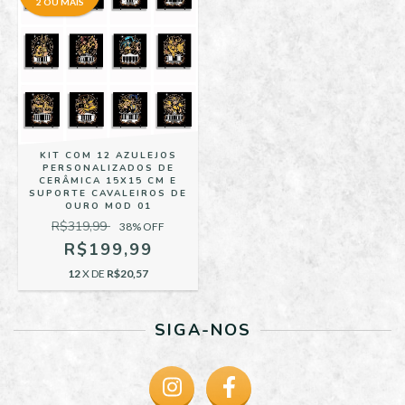
2 OU MAIS
KIT COM 12 AZULEJOS
PERSONALIZADOS DE
CERÂMICA 15X15 CM E
SUPORTE CAVALEIROS DE
OURO MOD 01
R$319,99
38
% OFF
R$199,99
12
X DE
R$20,57
SIGA-NOS